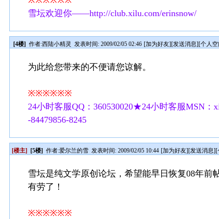
※※※※※※
雪坛欢迎你——http://club.xilu.com/erinsnow/
[4楼]
作者:
西陆小精灵
发表时间: 2009/02/05 02:46
[
加为好友
][
发送消息
][
个人空
为此给您带来的不便请您谅解。
※※※※※※
24小时客服QQ：360530020★24小时客服MSN：xilu
-84479856-8245
[楼主]
[5楼]
作者:
爱尔兰的雪
发表时间: 2009/02/05 10:44
[
加为好友
][
发送消息
][
雪坛是纯文学原创论坛，希望能早日恢复08年前
有劳了！
※※※※※※