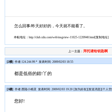
怎么回事/昨天好好的，今天就不能看了。
本帖地址：
http://club.xilu.com/web/msgview-11025-1220948.html
[
复制地址
]
拜托请给钥匙啊
上一主题：
[2楼]
作者:
124.244.99.*
发表时间: 2009/02/03 18:55
都是低俗的錯!丫的
[3楼]
作者:
西陆小精灵
发表时间: 2009/02/03 19:20
[
加为好友
][
发送消息
][
个人空
您好!