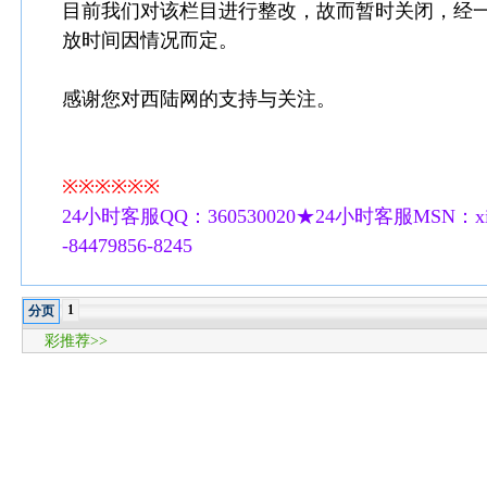
目前我们对该栏目进行整改，故而暂时关闭，经
放时间因情况而定。
感谢您对西陆网的支持与关注。
※※※※※※
24小时客服QQ：360530020★24小时客服MSN：xilu
-84479856-8245
1
分页
彩推荐>>