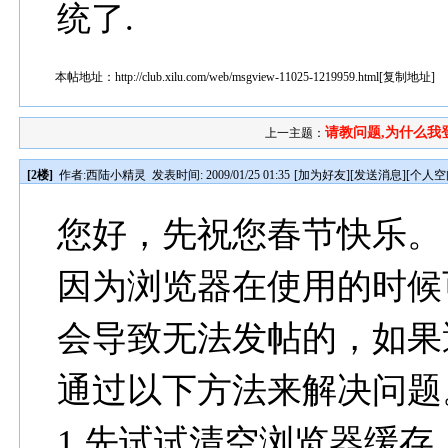
统了.
本帖地址：
http://club.xilu.com/web/msgview-11025-1219959.html
[
复制地址
]
请教问题,为什么我登
上一主题：
[2楼]
作者:
西陆小精灵
发表时间: 2009/01/25 01:35
[
加为好友
][
发送消息
][
个人空
您好，先祝您春节快乐。
因为浏览器在使用的时候
会导致无法发帖的，如果
通过以下方法来解决问题
1.先试试清空浏览器缓存，点