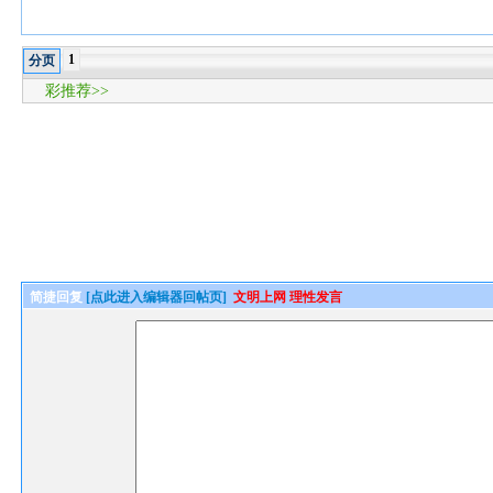
1
分页
彩推荐>>
简捷回复
[点此进入编辑器回帖页]
文明上网 理性发言