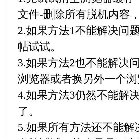
文件-删除所有脱机内容
2.如果方法1不能解决
帖试试。
3.如果方法2也不能解决
浏览器或者换另外一个浏
4.如果方法3仍然不能解
了。
5.如果所有方法还不能