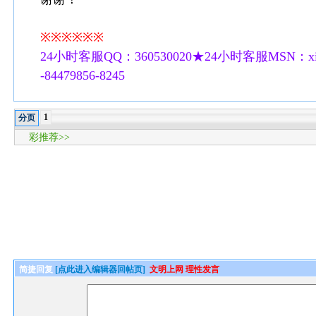
※※※※※※
24小时客服QQ：360530020★24小时客服MSN：xilu
-84479856-8245
1
分页
彩推荐>>
简捷回复
[点此进入编辑器回帖页]
文明上网 理性发言