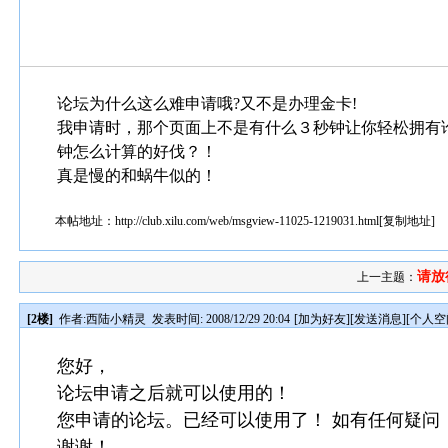
论坛为什么这么难申请哦?又不是办理金卡!
我申请时，那个页面上不是有什么３秒钟让你轻松拥有
钟怎么计算的好伐？！
真是慢的和蜗牛似的！
本帖地址：
http://club.xilu.com/web/msgview-11025-1219031.html
[
复制地址
]
请放
上一主题：
[2楼]
作者:
西陆小精灵
发表时间: 2008/12/29 20:04
[
加为好友
][
发送消息
][
个人空
您好，
论坛申请之后就可以使用的！
您申请的论坛。已经可以使用了！ 如有任何疑问
谢谢！