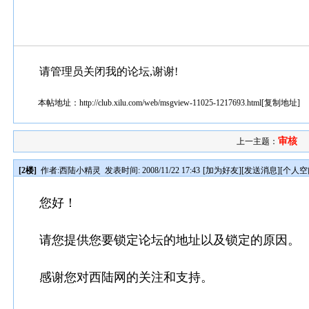
请管理员关闭我的论坛,谢谢!
本帖地址：
http://club.xilu.com/web/msgview-11025-1217693.html
[
复制地址
]
审核
上一主题：
[2楼]
作者:
西陆小精灵
发表时间: 2008/11/22 17:43
[
加为好友
][
发送消息
][
个人空
您好！
请您提供您要锁定论坛的地址以及锁定的原因。
感谢您对西陆网的关注和支持。