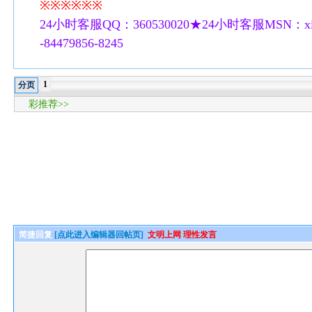
※※※※※※
24小时客服QQ：360530020★24小时客服MSN：xilu
-84479856-8245
1
分页
彩推荐>>
简捷回复
[点此进入编辑器回帖页]
文明上网 理性发言