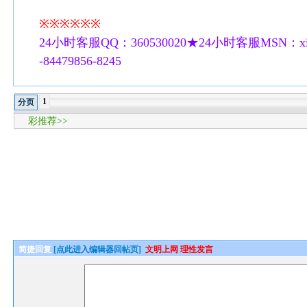
※※※※※※
24小时客服QQ：360530020★24小时客服MSN：xilu
-84479856-8245
1
分页
彩推荐>>
简捷回复
[点此进入编辑器回帖页]
文明上网 理性发言