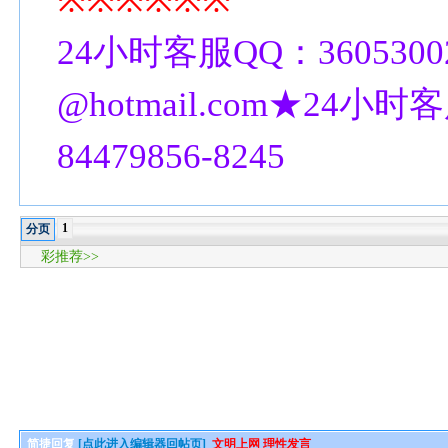
※※※※※※
24小时客服QQ：3605300
@hotmail.com★24小时客
84479856-8245
1
分页
彩推荐>>
简捷回复
[点此进入编辑器回帖页]
文明上网 理性发言