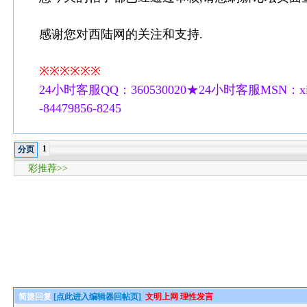
感谢您对西陆网的关注和支持.
※※※※※※
24小时客服QQ：360530020★24小时客服MSN：xilu
-84479856-8245
1
分页
彩推荐>>
简捷回复
[点此进入编辑器回帖页]
文明上网 理性发言