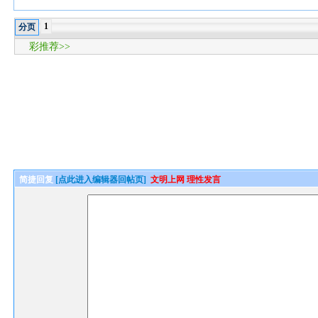
1
分页
彩推荐>>
简捷回复
[点此进入编辑器回帖页]
文明上网 理性发言