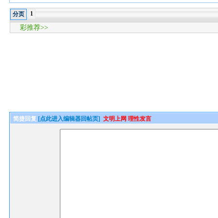
1
分页
彩推荐>>
简捷回复
[点此进入编辑器回帖页]
文明上网 理性发言