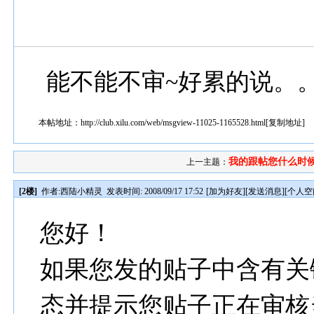
能不能不审~好累的说。
本帖地址：
http://club.xilu.com/web/msgview-11025-1165528.html
[
复制地址
]
我的跟帖您什么时
上一主题：
[2楼]
作者:
西陆小精灵
发表时间: 2008/09/17 17:52
[
加为好友
][
发送消息
][
个人空
您好！
如果您发的贴子中含有关
态并提示您贴子正在审核