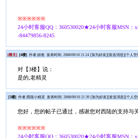
※※※※※※
24小时客服QQ：360530020★24小时客服MSN：xilu
-84479856-8245
[楼主]
[4楼]
作者:
妞爸
发表时间: 2008/09/10 21:24
[
加为好友
][
发送消息
][
个人空
对【3楼】说：
是的,老精灵
[5楼]
作者:
西陆小精灵
发表时间: 2008/09/10 21:39
[
加为好友
][
发送消息
][
个人空
您好，您的帖子已通过，感谢您对西陆的支持与
※※※※※※
24小时客服QQ：360530020★24小时客服MSN：xilu