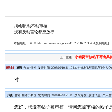
搞啥呀,动不动审核.
没有反动言论都应放行.
本帖地址：
http://club.xilu.com/web/msgview-11025-1165233.html
[
复制地址
]
小精灵审核帖子写出具体需
上一主题：
[楼主]
[2楼]
作者:
妞爸
发表时间: 2008/09/10 21:10
[
加为好友
][
发送消息
][
个人空
对
[3楼]
作者:
西陆小精灵
发表时间: 2008/09/10 21:11
[
加为好友
][
发送消息
][
个人空
您好，您没有帖子被审核，请问您被审核的帖子是