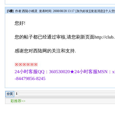
[5楼]
作者:
西陆小精灵
发表时间: 2008/08/28 13:17
[
加为好友
][
发送消息
][
个人空
您好!
您的帖子都已经通过审核,请您刷新页面http://club.xilu.
感谢您对西陆网的关注和支持.
※※※※※※
24小时客服QQ：360530020★24小时客服MSN：xilu
-84479856-8245
1
分页
彩推荐>>