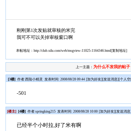
刚刚第1次发贴就审核的米完
我可不可以关掉审核窗口啊
本帖地址：
http://club.xilu.com/web/msgview-11025-1164346.html
[
复制地址
]
为什么不发我的帖子
上一主题：
[3楼]
作者:
西陆小精灵
发表时间: 2008/08/28 09:44
[
加为好友
][
发送消息
][
个人空
-501
[楼主]
[4楼]
作者:
springking215
发表时间: 2008/08/28 10:00
[
加为好友
][
发送消息
已经半个小时拉,好了米有啊