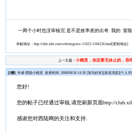
一两个小时也没审核完 是不是效率差的出奇 我的 冒
本帖地址：
http://club.xilu.com/web/msgview-11025-1164126.html
[
复制地址
]
小精灵，你还要无休止的，吞吃我
上一主题：
[2楼]
作者:
西陆小精灵
发表时间: 2008/08/26 14:38
[
加为好友
][
发送消息
][
个人空
您好!
您的帖子已经通过审核,请您刷新页面http://club.xilu.c
感谢您对西陆网的关注和支持.