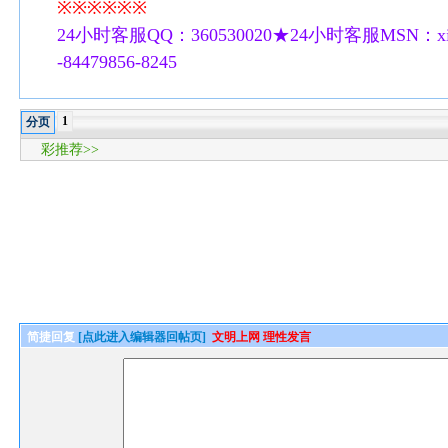
※※※※※※
24小时客服QQ：360530020★24小时客服MSN：xilu
-84479856-8245
1
分页
彩推荐>>
简捷回复
[点此进入编辑器回帖页]
文明上网 理性发言