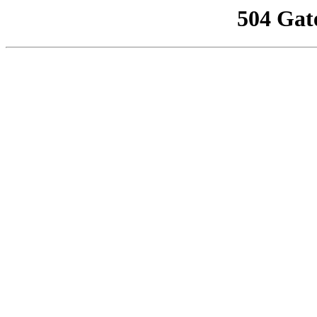
504 Gat