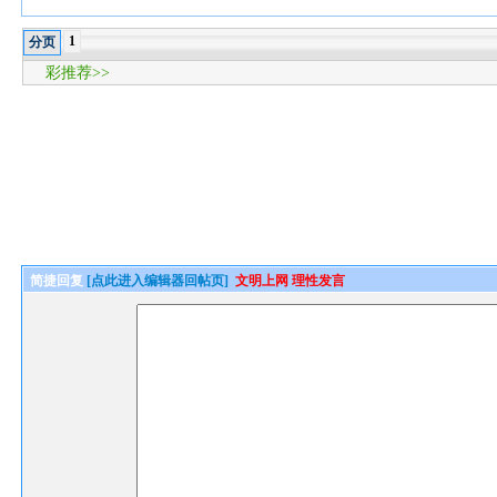
1
分页
彩推荐>>
简捷回复
[点此进入编辑器回帖页]
文明上网 理性发言