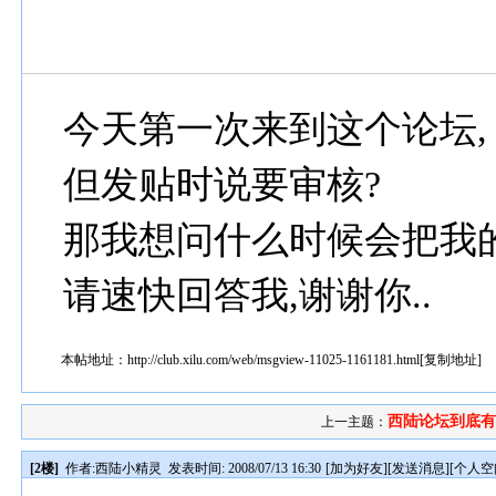
今天第一次来到这个论坛,
但发贴时说要审核?
那我想问什么时候会把我的
请速快回答我,谢谢你..
本帖地址：
http://club.xilu.com/web/msgview-11025-1161181.html
[
复制地址
]
西陆论坛到底有
上一主题：
[2楼]
作者:
西陆小精灵
发表时间: 2008/07/13 16:30
[
加为好友
][
发送消息
][
个人空