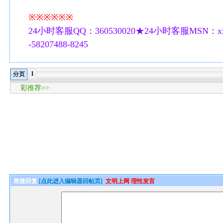
※※※※※※
24小时客服QQ：360530020★24小时客服MSN：xilu
-58207488-8245
1
分页
彩推荐>>
简捷回复
[点此进入编辑器回帖页]
文明上网 理性发言