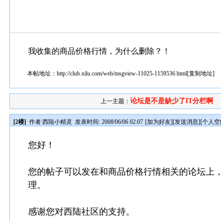
我收集的商品价格行情，为什么删除？！
本帖地址：
http://club.xilu.com/web/msgview-11025-1159536.html
[
复制地址
]
论坛是不是缺少了IT分栏啊
上一主题：
[2楼]
作者:
西陆小精灵
发表时间: 2008/06/06 02:07
[
加为好友
][
发送消息
][
个人空
您好！
您的帖子可以发在和商品价格行情相关的论坛上
理。
感谢您对西陆社区的支持。