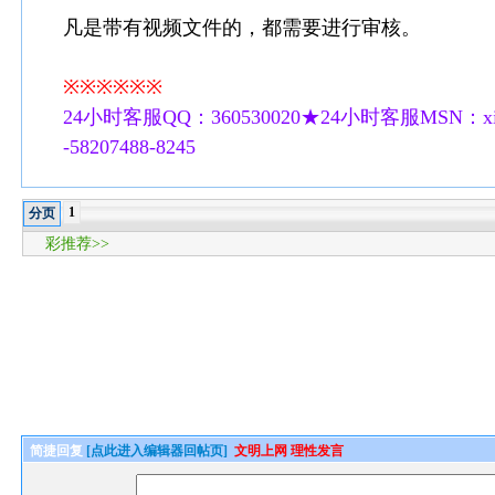
凡是带有视频文件的，都需要进行审核。
※※※※※※
24小时客服QQ：360530020★24小时客服MSN：xilu
-58207488-8245
1
分页
彩推荐>>
简捷回复
[点此进入编辑器回帖页]
文明上网 理性发言