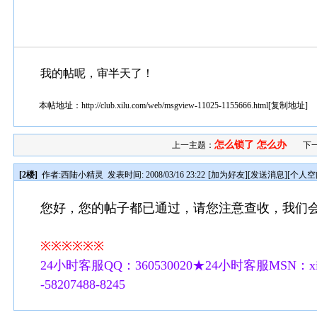
我的帖呢，审半天了！
本帖地址：
http://club.xilu.com/web/msgview-11025-1155666.html
[
复制地址
]
怎么锁了 怎么办
上一主题：
下
[2楼]
作者:
西陆小精灵
发表时间: 2008/03/16 23:22
[
加为好友
][
发送消息
][
个人空
您好，您的帖子都已通过，请您注意查收，我们
※※※※※※
24小时客服QQ：360530020★24小时客服MSN：xilu
-58207488-8245