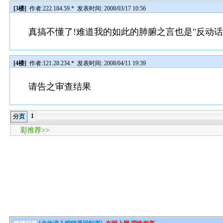
[3楼]
作者:
222.184.59.*
发表时间: 2008/03/17 10:56
真搞不懂了!难道我的如此的肺腑之言也是"反动话"吗??
[4楼]
作者:
121.28.234.*
发表时间: 2008/04/11 19:39
请告之审查结果
1
分页
彩推荐>>