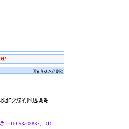
过?
回复
修改
来源
删除
快解决您的问题,谢谢!
010-58203833、010