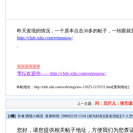
昨天发现的情况，一个原本点击30多的帖子，一转眼
http://club.xilu.com/erinsnow/
※※※※※※
雪坛欢迎你——http://club.xilu.com/erinsnow/
本帖地址：
http://club.xilu.com/web/msgview-11025-1155151.html
[
复制地址
]
问：贝亓儿：张艺谋为
上一主题：
[2楼]
作者:
西陆小精灵
发表时间: 2008/02/29 13:04
[
加为好友
][
发送消息
][
个人空
您好，请您提供相关帖子地址，方便我们为您查