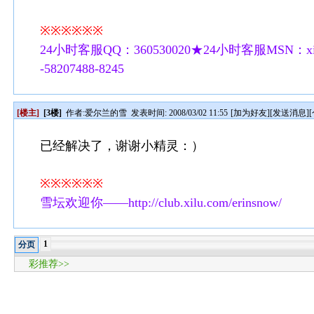
※※※※※※
24小时客服QQ：360530020★24小时客服MSN：xilu
-58207488-8245
[楼主]
[3楼]
作者:
爱尔兰的雪
发表时间: 2008/03/02 11:55
[
加为好友
][
发送消息
][
已经解决了，谢谢小精灵：）
※※※※※※
雪坛欢迎你——http://club.xilu.com/erinsnow/
1
分页
彩推荐>>