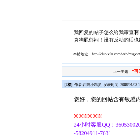
我回复的帖子怎么给我审查啊
真狗屁郁闷！没有反动的话也
本帖地址：
http://club.xilu.com/web/msgv
“再
上一主题：
[2楼]
作者:
西陆小精灵
发表时间: 2008/01/03 1
您好，您的回帖含有敏感
※※※※※※
24小时客服QQ：360530020
-58204911-7631