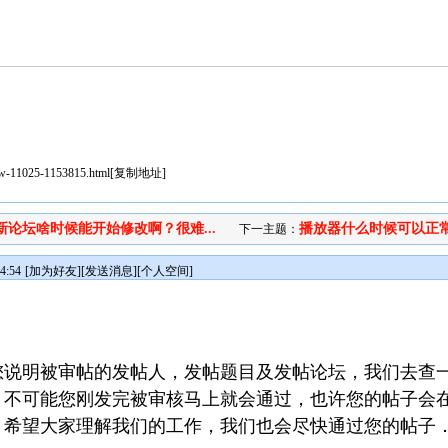
iew-11025-1153815.html
[
复制地址
]
新论坛啥时候能开始修改啊？很难...
播放器什么时候可以正
下一主题：
4:54
[
加为好友
][
发送消息
][
个人空间
]
您说明被审帖的发帖人，发帖题目及发帖论坛，我们去查
，不可能您刚发完被审核马上就会通过，也许您的帖子会
，希望大家理解我们的工作，我们也会尽快通过您的帖子