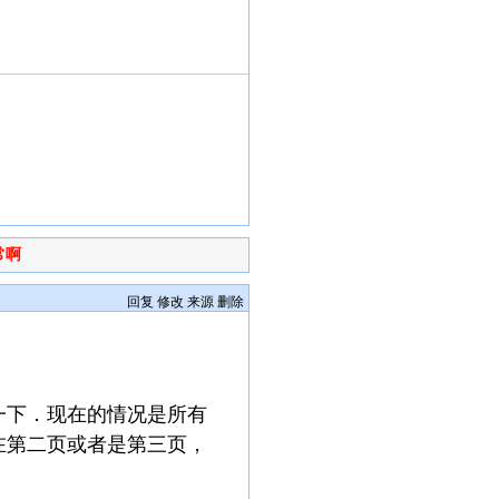
常啊
回复
修改
来源
删除
一下．现在的情况是所有
在第二页或者是第三页，
．