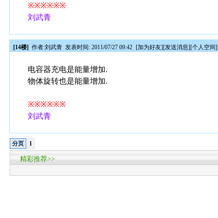
※※※※※※
刘武青
[14楼]
作者:
刘武青
发表时间: 2011/07/27 09:42
[
加为好友
][
发送消息
][
个人空间
]
电容器充电是能量增加.
物体旋转也是能量增加.
※※※※※※
刘武青
分页
1
精彩推荐>>