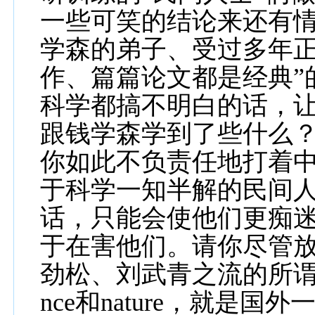
一些可笑的结论来还有情
学森的弟子、受过多年
作、篇篇论文都是经典”
科学都搞不明白的话，
跟钱学森学到了些什么
你如此不负责任地打着
于科学一知半解的民间人
话，只能会使他们更痴
于在害他们。请你尽管
劲松、刘武青之流的所谓
nce
和
nature
，就是国外