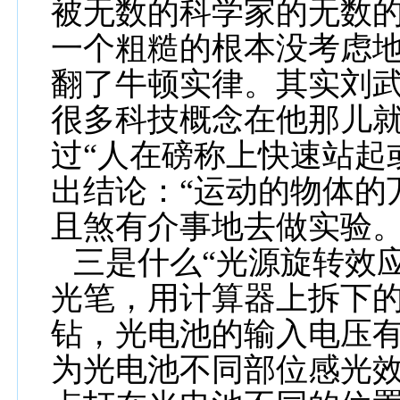
被无数的科学家的无数
一个粗糙的根本没考虑
翻了牛顿实律。其实刘
很多科技概念在他那儿
过“人在磅称上快速站起
出结论：“运动的物体的
且煞有介事地去做实验
三是什么“光源旋转效
光笔，用计算器上拆下
钻，光电池的输入电压
为光电池不同部位感光