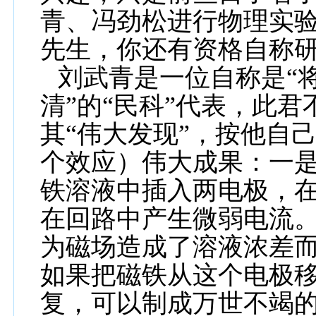
青、冯劲松进行物理实验
先生，你还有资格自称研
刘武青是一位自称是“
清”的“民科”代表，此
其“伟大发现”，按他自
个效应）伟大成果：一
铁溶液中插入两电极，
在回路中产生微弱电流
为磁场造成了溶液浓差
如果把磁铁从这个电极
复，可以制成万世不竭的