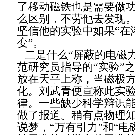
了移动磁铁也是需要做
么区别，不劳他去发现
坚信他的实验中如果“在
变”。
二是什么“屏蔽的电磁
范研究员指导的“实验”
放在天平上称，当磁极
化。刘武青便宣称此实
律。一些缺少科学辩识
做了报道。稍有点物理
说梦，“万有引力”和“