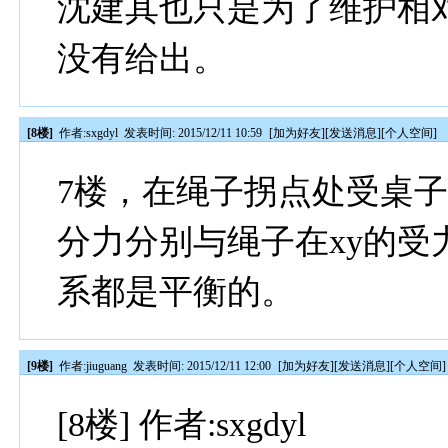
沈建其也只是为了维护相
没有给出。
[8楼]
作者:
sxgdyl
发表时间: 2015/12/11 10:59
[
加为好友
][
发送消息
][
个人空间
]
7楼，在绳子拐点处受桌子
分力分别与绳子在xy的
系都是平衡的。
[9楼]
作者:
jiuguang
发表时间: 2015/12/11 12:00
[
加为好友
][
发送消息
][
个人空间
]
[8楼] 作者:sxgdyl