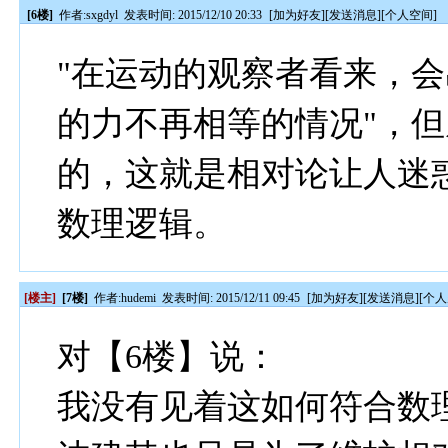
[6楼]
作者:
sxgdyl
发表时间: 2015/12/10 20:33
[
加为好友
][
发送消息
][
个人空间
]
"在运动的观察者看来，
的力不再相等的情况"，
的，这就是相对论让人迷惑
数理逻辑。
[楼主]
[7楼]
作者:
hudemi
发表时间: 2015/12/11 09:45
[
加为好友
][
发送消息
][
个人
对【6楼】说：
我没有见着这如何符合数