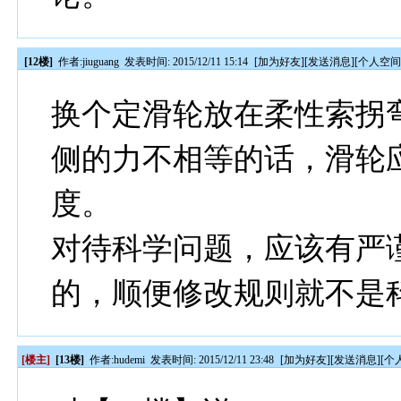
[12楼]
作者:
jiuguang
发表时间: 2015/12/11 15:14
[
加为好友
][
发送消息
][
个人空
换个定滑轮放在柔性索拐
侧的力不相等的话，滑轮
度。
对待科学问题，应该有严
的，顺便修改规则就不是
[楼主]
[13楼]
作者:
hudemi
发表时间: 2015/12/11 23:48
[
加为好友
][
发送消息
][
个