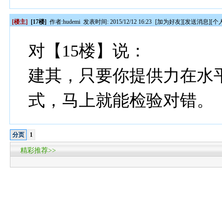
[楼主]
[17楼]
作者:
hudemi
发表时间: 2015/12/12 16:23
[
加为好友
][
发送消息
][
个
对【15楼】说：
建其，只要你提供力在水
式，马上就能检验对错。
分页
1
精彩推荐>>