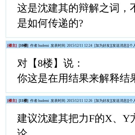
这是沈建其的辩解之词，
是如何传递的?
[楼主]
[10楼]
作者:
hudemi
发表时间: 2015/12/11 12:24
[
加为好友
][
发送消息
][
个
对【8楼】说：
你这是在用结果来解释结
[楼主]
[11楼]
作者:
hudemi
发表时间: 2015/12/11 12:26
[
加为好友
][
发送消息
][
个
建议沈建其把力F的X、
论。