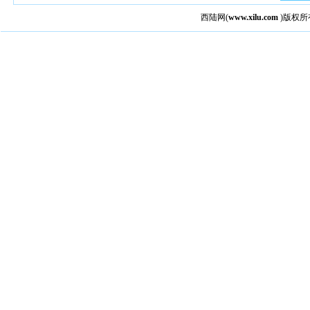
西陆网
(
www.xilu.com
)版权