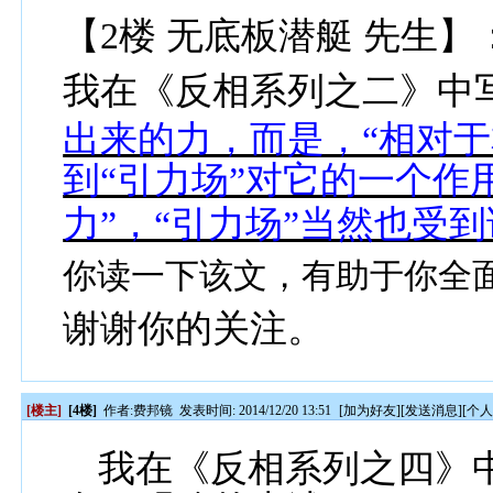
【2楼 无底板潜艇 先生】
我在《反相系列之二》中
出来的力，而是，“相对于
到“引力场”对它的一个作
力”，“引力场”当然也受
你读一下该文，有助于你全
谢谢你的关注。
[楼主]
[4楼]
作者:
费邦镜
发表时间: 2014/12/20 13:51
[
加为好友
][
发送消息
][
个
我在《反相系列之四》中