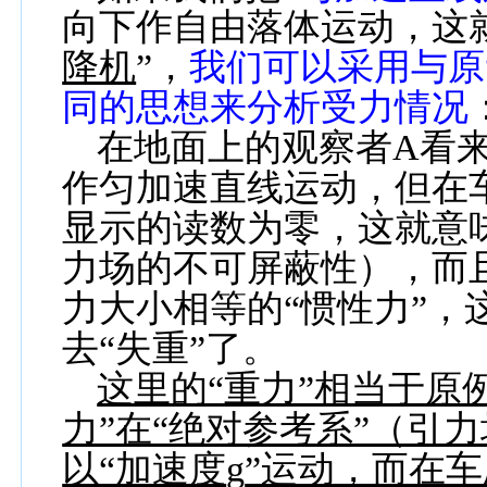
向下作自由落体运动，这
降机
”，
我们可以采用与原
同的思想来分析受力情况
在地面上的观察者
A
看
作匀加速直线运动，但在
显示的读数为零，这就意
力场的不可屏蔽性），而
力大小相等的“惯性力”，
去“失重”了。
这里的“重力”相当于原例
力”在“绝对参考系”（引
以“加速度
g
”运动，而在