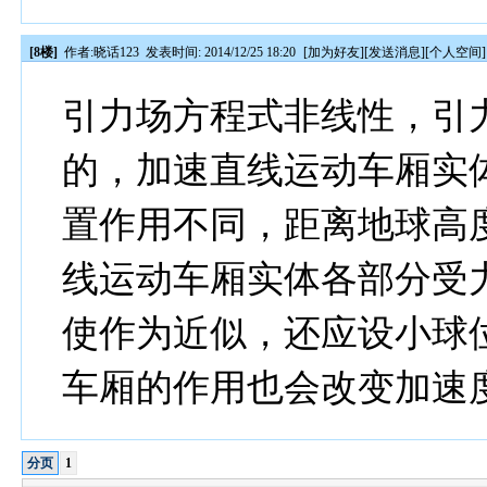
[8楼]
作者:
晓话123
发表时间: 2014/12/25 18:20
[
加为好友
][
发送消息
][
个人空间
]
引力场方程式非线性，引
的，加速直线运动车厢实
置作用不同，距离地球高
线运动车厢实体各部分受
使作为近似，还应设小球
车厢的作用也会改变加速
分页
1