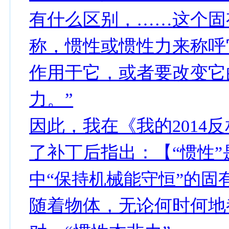
有什么区别，……
这个固
称，惯性或惯性力来称呼
作用于它，或者要改变它
力。”
因此，我在《我的
反
2014
了补丁后指出：【
“惯性
中“保持机械能守恒”的固
随着物体，无论何时何地