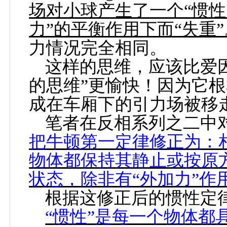
场对小球产生了一个“惯性
力”的平衡作用下而“失重”
力情况完全相同。
这样的思维，应该比爱
的思维”更愉快！因为它根
成在车厢下的引力场被移
笔者在反相系列之二中
把牛顿第一定律修正为：
物体都保持其静止或按原
状态，除非有“外加力”作
根据这修正后的惯性定
“惯性”是每一个物体都