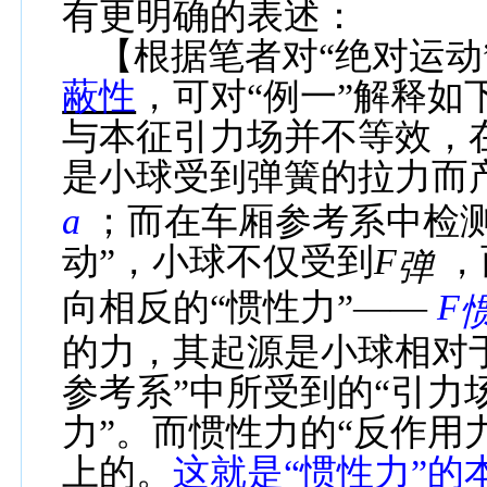
有更明确的表述：
【根据笔者对“绝对运动
蔽性
，可对“例一”解释如
与本征引力场并不等效，
是小球受到弹簧的拉力而
a
；而在车厢参考系中检
动”，小球不仅受到
F
，
弹
向相反的“惯性力”——
F
的力，其起源是小球相对于
参考系”中所受到的“引力
力”。而惯性力的“反作用
上的。
这就是“惯性力”的