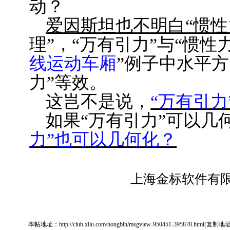
动？
爱因斯坦也不明白“惯性
理”，“万有引力”与“惯性
线运动车厢
”
例子中水平方
力”等效。
这岂不是说，
“万有引力
如果“万有引力”可以几
力”也可以几何化？
上海金标软件有
本帖地址：
http://club.xilu.com/hongbin/msgview-950451-395878.html
[
复制地