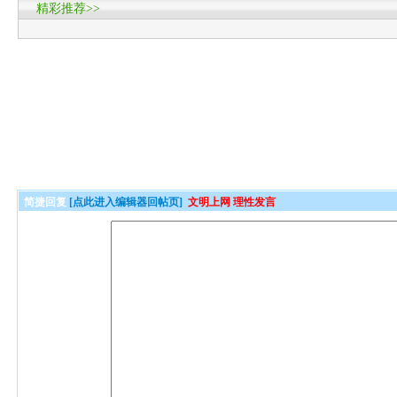
精彩推荐>>
简捷回复
[点此进入编辑器回帖页]
文明上网 理性发言