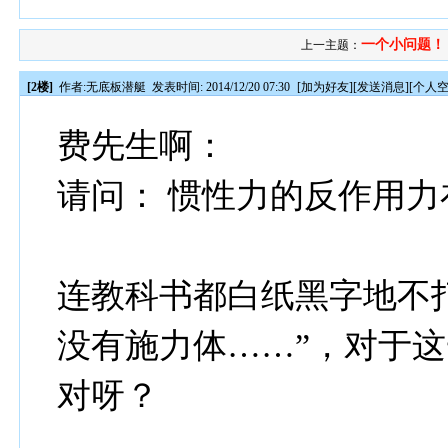
一个小问题！
上一主题：
[2楼]
作者:
无底板潜艇
发表时间: 2014/12/20 07:30
[
加为好友
][
发送消息
][
个人
费先生啊：
请问： 惯性力的反作用力
连教科书都白纸黑字地不
没有施力体……”，对于
对呀？