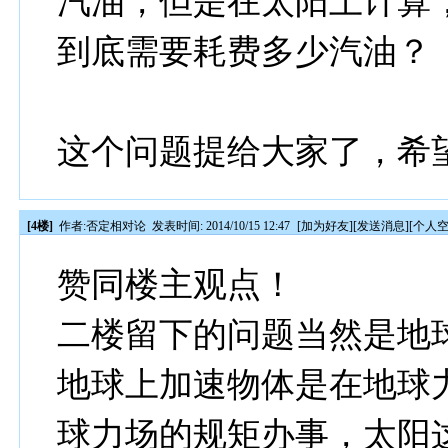
汽油，但是在太阳上计算，
到底需要耗费多少汽油？
这个问题提给大家了，希
[4楼]
作者:
否定相对论
发表时间: 2014/10/15 12:47
[
加为好友
][
发送消息
][
个人
赞同楼主观点！
二楼留下的问题当然是地
地球上加速物体是在地球
球力场的规矩办事，太阳