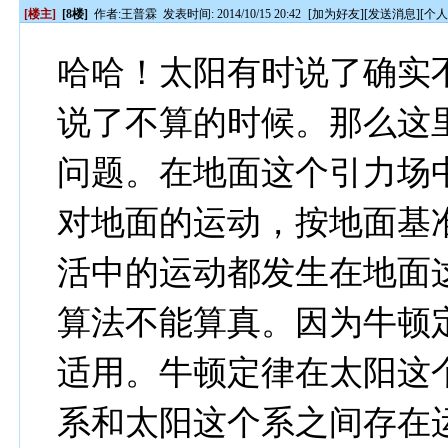
[楼主]
[8楼]
作者:
王普霖
发表时间: 2014/10/15 20:42
[
加为好友
][
发送消息
][
个
哈哈！太阳有时说了确实
说了不算的时候。那么这
问题。在地面这个引力场
对地面的运动，按地面基
活中的运动都发生在地面
算法不能算真。因为牛顿
适用。牛顿定律在太阳这
系和太阳这个系之间存在