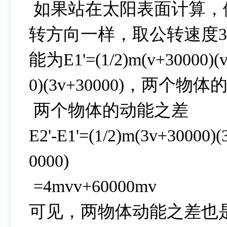
如果站在太阳表面计算，
转方向一样，取公转速度3
能为E1'=(1/2)m(v+30000)(v
0)(3v+30000)，两
两个物体的动能之差
E2'-E1'=(1/2)m(3v+30000)(
0000)
=4mvv+60000mv
可见，两物体动能之差也