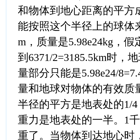
和物体到地心距离的平方
能按照这个半径上的球体来
m，质量是5.98e24k
到6371/2=3185.5k
量部分只能是5.98e24/8=
量和地球对物体的有效质量
半径的平方是地表处的1/
重力是地表处的一半。1千
重了。当物体到达地心时