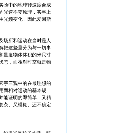
实验中的地球转速度合成
的光速不变原理，实事上
生光频变化，因此爱因斯
及场所和运动在当时是人
解把这些量分为与一切事
和量度物体体积的米尺寸
状态，而相对时空就是物
宏宇三观中的在最理想的
用而相对运动的基本规
并能证明的即简单、又精
复杂、又模糊、还不确定