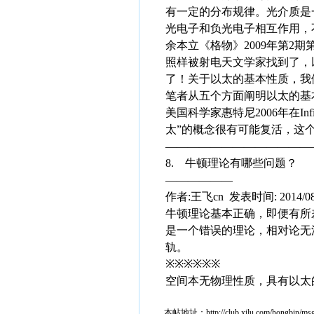
有一定的分布规律。光介质是
光电子和负光电子相互作用，
余本立《格物》2009年第2
照样被射电天文学家找到了，
了！关于以太的基本性质，我
笔者从五个方面阐明以太的基
美国科学家惠特尼2006年在In
太”的概念很有可能复活，这
—————————————
8. 牛顿理论有哪些问题？
——————
作者:王飞cn 发表时间: 2014/08
牛顿理论基本正确，即便有所
是一个错误的理论，相对论无
轨。
※※※※※※
空间本无物理性质，具有以太
本帖地址：
http://club.xilu.com/hongbin/m