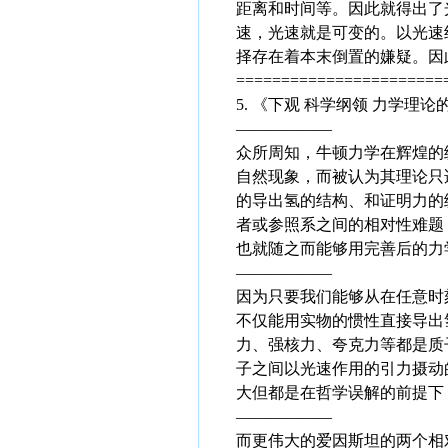
距离和时间等。因此就得出了
速，光速就是可变的。以光速
择存在着本末倒置的嫌疑。因
=======================
5. 《下观 科学纲领 力学理
——————
众所周知，牛顿力学在辉煌的
自然现象，而被认为其理论只
的导出氢的结构、和证明力的
者或参照系之间的相对性难题
也就随之而能够用完善后的力
——————
因为只要我们能够从在任意时
不仅能用实物的惯性直接导出
力、强核力、夸克力等都是质
子之间以光速作用的引力摄动
大但都是在哲学误解的前提下
——————
而更伟大的爱因斯坦的两个相