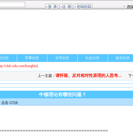
车社区
军事社区
文学社区
社会社区
娱乐社区
ttp://club.xilu.com/hongbin]
请怀疑、反对相对性原理的人思考...
上一主题：
下
牛顿理论有哪些问题？
点击:125次
=========================================