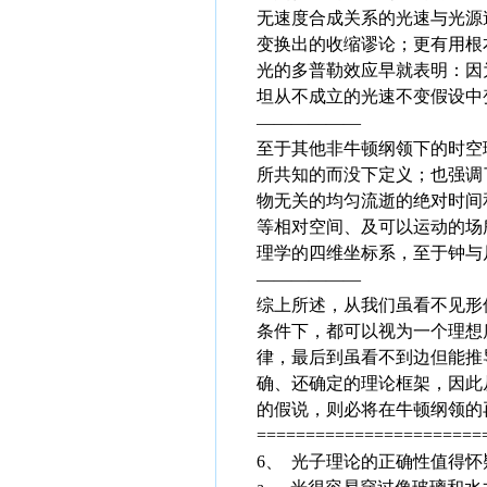
无速度合成关系的光速与光源
变换出的收缩谬论；更有用根
光的多普勒效应早就表明：因
坦从不成立的光速不变假设中
——————
至于其他非牛顿纲领下的时空
所共知的而没下定义；也强调
物无关的均匀流逝的绝对时间
等相对空间、及可以运动的场
理学的四维坐标系，至于钟与
——————
综上所述，从我们虽看不见形
条件下，都可以视为一个理想
律，最后到虽看不到边但能推
确、还确定的理论框架，因此
的假说，则必将在牛顿纲领的
=======================
6、 光子理论的正确性值得