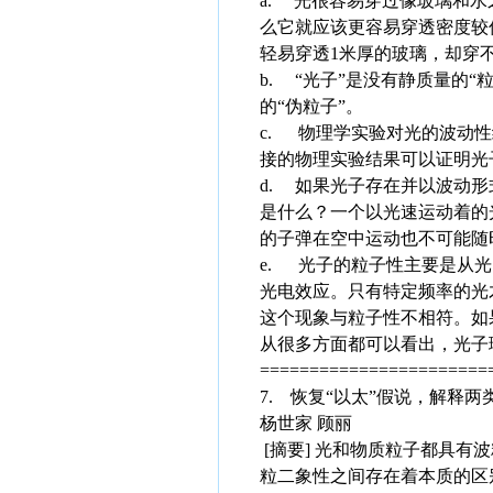
a. 光很容易穿过像玻璃和
么它就应该更容易穿透密度较
轻易穿透1米厚的玻璃，却穿
b. “光子”是没有静质量的
的“伪粒子”。
c. 物理学实验对光的波动
接的物理实验结果可以证明光
d. 如果光子存在并以波动
是什么？一个以光速运动着的
的子弹在空中运动也不可能随
e. 光子的粒子性主要是从
光电效应。只有特定频率的光
这个现象与粒子性不相符。如
从很多方面都可以看出，光子
=======================
7. 恢复“以太”假说，解释
杨世家 顾丽
[摘要] 光和物质粒子都具
粒二象性之间存在着本质的区