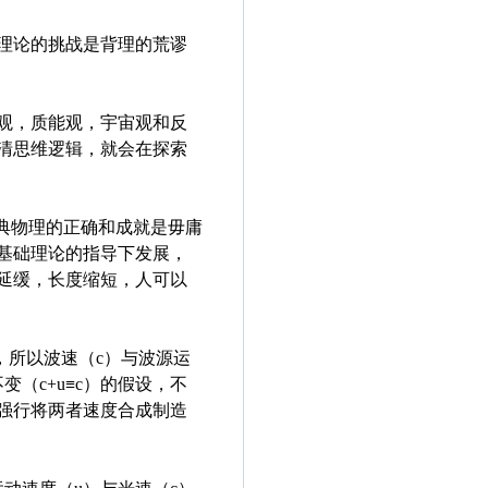
理论的挑战是背理的荒谬
观，质能观，宇宙观和反
清思维逻辑，就会在探索
典物理的正确和成就是毋庸
基础理论的指导下发展，
延缓，长度缩短，人可以
，所以波速（c）与波源运
（c+u≡c）的假设，不
强行将两者速度合成制造