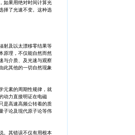
，如果用绝对时间计算光
选择了光速不变。这种选
辐射及以太漂移零结果等
本原理，不仅能自然而然
速与介质、及光速与观察
由此其他的一切自然现象
学元素的周期性规律，就
的动力直接明证在电磁
只是高速高频公转着的质
量子论及现代原子论等伟
说。其错误不仅有用根本