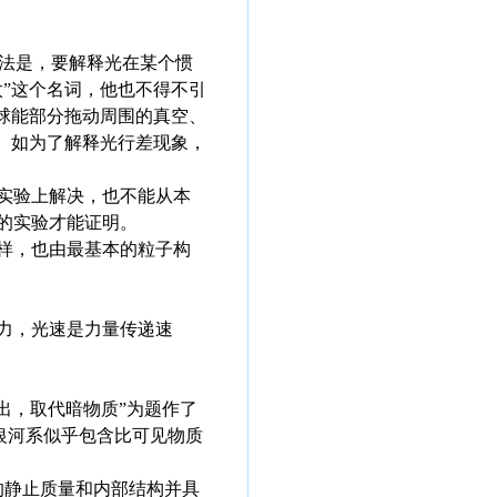
看法是，要解释光在某个惯
”这个名词，他也不得不引
球能部分拖动周围的真空、
。如为了解释光行差现象，
实验上解决，也不能从本
的实验才能证明。
样，也由最基本的粒子构
力，光速是力量传递速
调复出，取代暗物质”为题作了
是同于银河系似乎包含比可见物质
的静止质量和内部结构并具