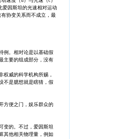
动速度（u）与光速（c）
，因此爱因斯坦的光速相对运动
速有协变关系而不成立，最
特例。相对论是以基础假
最主要的组成部分，没有
非权威的科学机构所赐，
设不是臆想就是瞎猜，假
开方便之门，娱乐群众的
可变的。不过，爱因斯坦
算其他相关物理量，例如