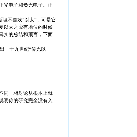
正光电子和负光电子。正
斯坦不喜欢“以太”，可是它
复以太之应有地位的时候
真实的总结和预言，下面
章指出：十九世纪“传光以
不同，相对论从根本上就
说明你的研究完全没有入