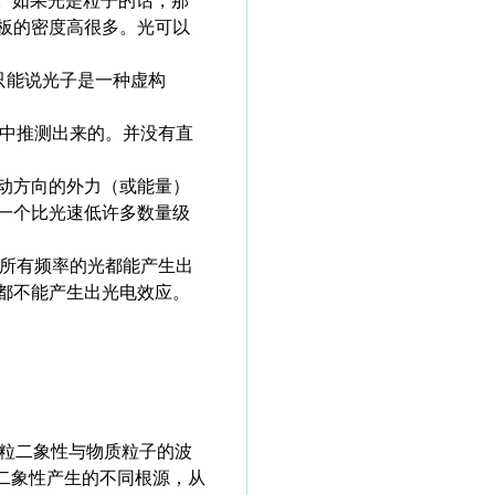
。如果光是粒子的话，那
板的密度高很多。光可以
。只能说光子是一种虚构
象中推测出来的。并没有直
动方向的外力（或能量）
一个比光速低许多数量级
是所有频率的光都能产生出
都不能产生出光电效应。
波粒二象性与物质粒子的波
二象性产生的不同根源，从