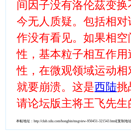
间因子没有洛伦茲变换
今无人质疑。包括相对
作没有看见。如果相空
性，基本粒子相互作用
性，在微观领域运动相
就要崩溃。这是
西陆
挑
请论坛版主将王飞先生
本帖地址：
http://club.xilu.com/hongbin/msgview-950451-321543.html
[
复制地