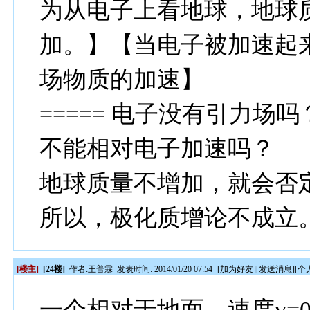
为从电子上看地球，地球
加。】【当电子被加速起
场物质的加速】
===== 电子没有引力
不能相对电子加速吗？
地球质量不增加，就会否
所以，极化质增论不成立
[楼主]
[24楼]
作者:
王普霖
发表时间: 2014/01/20 07:54
[
加为好友
][
发送消息
][
个
一个相对于地面、速度v=0.9999