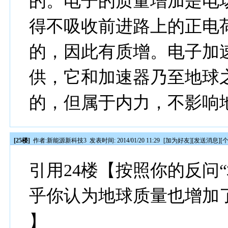
的。电子的质量增加是电
得不吸收前进路上的正电
的，因此有质增。电子加
供，它和加速器乃至地球
的，但属于内力，不影响
[25楼]
作者:
新能源新科技3
发表时间: 2014/01/20 11:29
[
加为好友
][
发送消息
][
引用24楼【按照你的反问
乎你认为地球质量也增加了
】