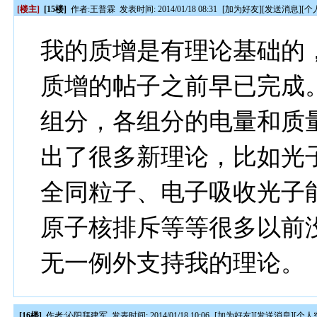
[楼主]
[15楼]
作者:
王普霖
发表时间: 2014/01/18 08:31
[
加为好友
][
发送消息
][
个
我的质增是有理论基础的
质增的帖子之前早已完成
组分，各组分的电量和质
出了很多新理论，比如光
全同粒子、电子吸收光子
原子核排斥等等很多以前
无一例外支持我的理论。
[16楼]
作者:
沁阳拜建军
发表时间: 2014/01/18 10:06
[
加为好友
][
发送消息
][
个人