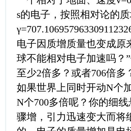
s的电子，按照相对论的
γ=707.1069579633091
电子因质增质量也变成原来
球不能相对电子加速吗？
至少2倍多？或者706倍多
如果世界上同时开动N个
N个700多倍呢？你的细
骤增，引力迅速变大而将