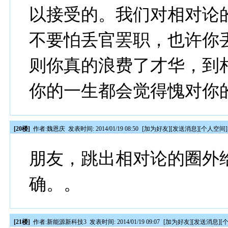
以接受的。我们对相对论
不要怕丢官罢职，也许你
则你真的浪费了才华，到
你的一生都会觉得愧对你
[20楼]
作者:
魏恩庆
发表时间: 2014/01/19 08:50
[
加为好友
][
发送消息
][
个人空间
]
朋友，跳出相对论的圈外
确。。
[21楼]
作者:
新能源新科技3
发表时间: 2014/01/19 09:07
[
加为好友
][
发送消息
][