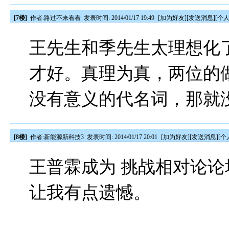
[7楼]
作者:
路过不来看看
发表时间: 2014/01/17 19:49
[
加为好友
][
发送消息
][
个
王先生和季先生太理想化
才好。真理为真，两位的
没有意义的代名词，那就
[8楼]
作者:
新能源新科技3
发表时间: 2014/01/17 20:01
[
加为好友
][
发送消息
][
个
王普霖成为 挑战相对论论
让我有点遗憾。