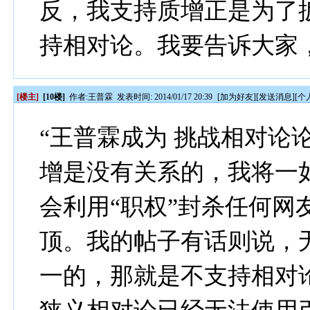
反，我支持质增正是为了
持相对论。我要告诉大家
[楼主]
[10楼]
作者:
王普霖
发表时间: 2014/01/17 20:39
[
加为好友
][
发送消息
][
个
“王普霖成为 挑战相对论
增是没有关系的，我将一
会利用“职权”封杀任何网
顶。我的帖子有话则说，
一的，那就是不支持相对