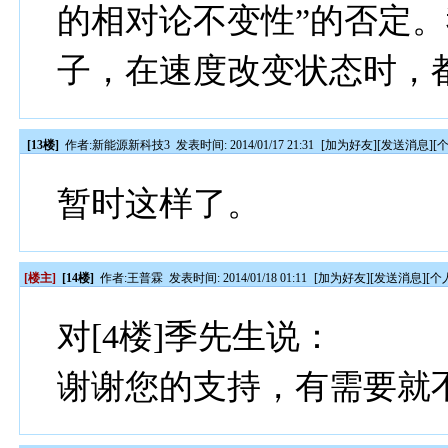
的相对论不变性”的否定
子，在速度改变状态时，
[13楼]
作者:
新能源新科技3
发表时间: 2014/01/17 21:31
[
加为好友
][
发送消息
][
暂时这样了。
[楼主]
[14楼]
作者:
王普霖
发表时间: 2014/01/18 01:11
[
加为好友
][
发送消息
][
个
对[4楼]季先生说：
谢谢您的支持，有需要就