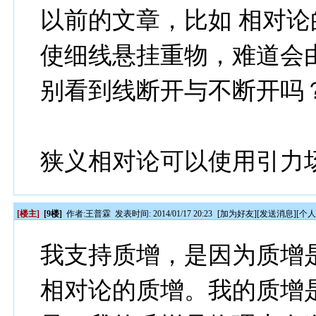
以前的文章，比如 相对论
使细线悬挂重物，难道会
别看到线断开与不断开吗
狭义相对论可以使用引力
[楼主]
[9楼]
作者:
王普霖
发表时间: 2014/01/17 20:23
[
加为好友
][
发送消息
][
个
我支持质增，是因为质增
相对论的质增。我的质增