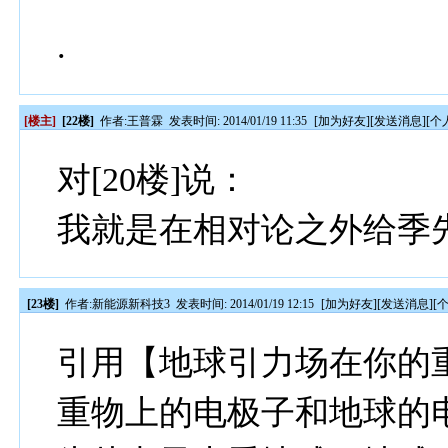
.
[楼主]
[22楼]
作者:
王普霖
发表时间: 2014/01/19 11:35
[
加为好友
][
发送消息
][
个
对[20楼]说：
我就是在相对论之外给季
[23楼]
作者:
新能源新科技3
发表时间: 2014/01/19 12:15
[
加为好友
][
发送消息
][
引用【地球引力场在你的
重物上的电极子和地球的