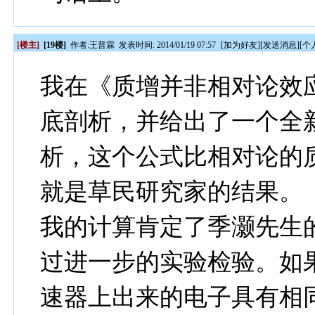
[楼主]
[19楼]
作者:
王普霖
发表时间: 2014/01/19 07:57
[
加为好友
][
发送消息
][
个
我在《质增并非相对论效
底剖析，并给出了一个全
析，这个公式比相对论的
就是草民研究家的结果。
我的计算肯定了季灏先生
过进一步的实验检验。如
速器上出来的电子具有相