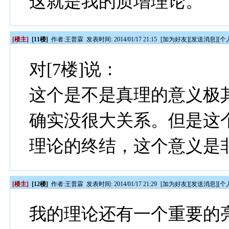
这就是我的质增理论。
[楼主]
[11楼]
作者:
王普霖
发表时间: 2014/01/17 21:15
[
加为好友
][
发送消息
][
个
对[7楼]说：
这个是不是真理的意义极
确实没很大关系。但是这
理论的终结，这个意义是
[楼主]
[12楼]
作者:
王普霖
发表时间: 2014/01/17 21:29
[
加为好友
][
发送消息
][
个
我的理论还有一个重要的