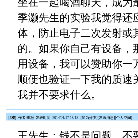
坐在一起喝酒聊天，成为
季灏先生的实验我觉得还
体，防止电子二次发射或
的。如果你自己有设备，
用设备，我可以赞助你一
顺便也验证一下我的质速
我并不要求什么。
[4楼]
作者:
季灏
发表时间: 2014/01/17 18:18
[
加为好友
][
发送消息
][
个人空间
]
王先生：钱不是问题。不