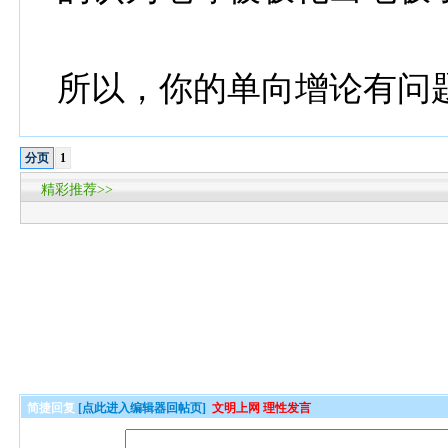
所以，你的单向增论有问
分页
1
精彩推荐>>
简捷回复
[点此进入编辑器回帖页]
文明上网 理性发言