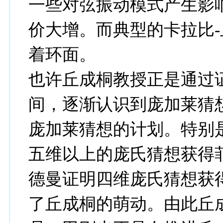
一些对弦振动模式产生影
价大增。而典型的卡拉比
着环面。
也许丘成桐教授正是通过
间，逐渐认识到庞加莱猜
庞加莱猜想的计划。特别是
五维以上的庞氏猜想获得菲
德曼证明四维庞氏猜想获
了丘成桐的萌动。由此丘