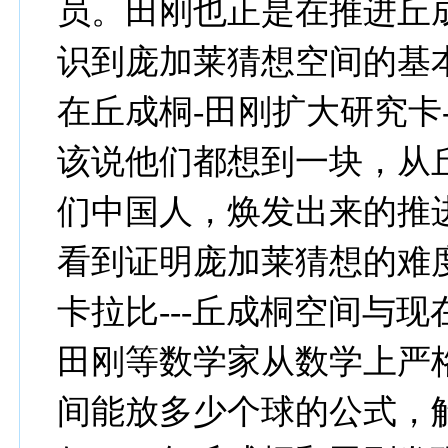
员。田刚也正是在推进丘
识到庞加莱猜想空间的基
在丘成桐-田刚扩大研究卡
该说他们都想到一块，从
们中国人，焕发出来的推
看到证明庞加莱猜想的难
卡拉比---丘成桐空间与
田刚等数学家从数学上严
间能放多少个球的公式，