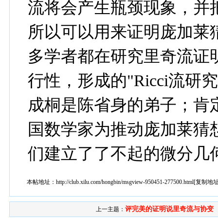
流将会产生瓶颈现象，并
所以可以用来证明庞加莱
多学者都在研究里奇流证
行性，形成的"Ricci流
成桐是陈省身的弟子；肯
国数学家为推动庞加莱猜
们建立了了不起的微分几
本帖地址：
http://club.xilu.com/hongbin/msgview-950451-277500.html
[
复制地
评完美的证明说里奇流与协变
上一主题：