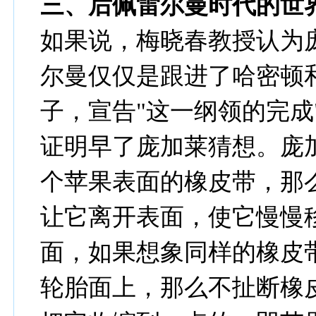
三、后佩雷尔曼时代的
世
如果说，梅晓春教授认为
尔曼仅仅是跟进了哈密顿
子，宣告"这一纲领的完成
证明早了庞加莱猜想。庞
个苹果表面的橡皮带，那
让它离开表面，使它慢慢
面，如果想象同样的橡皮
轮胎面上，那么不扯断橡