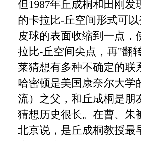
但1987年丘成桐和田刚
的卡拉比-丘空间形式可
皮球的表面收缩到一点，
拉比-丘空间尖点，再"翻
莱猜想有多种不确定的联
哈密顿是美国康奈尔大学的
流）之父，和丘成桐是朋
猜想历史很长。在曹、朱被
北京说，是丘成桐教授最