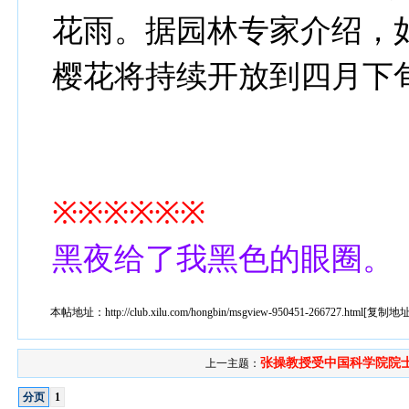
花雨。据园林专家介绍，
樱花将持续开放到四月下
※※※※※※
黑夜给了我黑色的眼圈。
本帖地址：
http://club.xilu.com/hongbin/msgview-950451-266727.html
[
复制地
张操教授受中国科学院院士、
上一主题：
分页
1