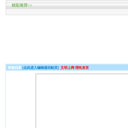
精彩推荐>>
简捷回复
[点此进入编辑器回帖页]
文明上网 理性发言