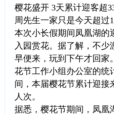
樱花盛开 3天累计迎客超3
周先生一家只是今天超过
本次小长假期间凤凰湖的
入园赏花。据了解，不少
早便来，玩到下午才回家
花节工作小组办公室的统
间，本届樱花节累计迎接
人次。
据悉，樱花节期间，凤凰