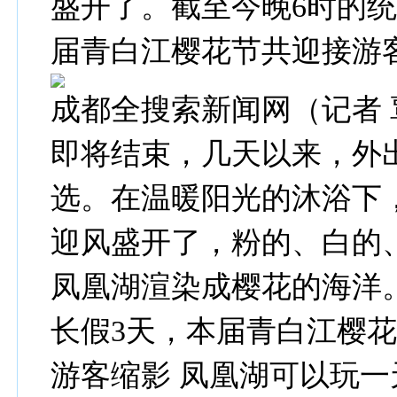
盛开了。截至今晚6时的
届青白江樱花节共迎接游客
成都全搜索新闻网（记者 
即将结束，几天以来，外
选。在温暖阳光的沐浴下
迎风盛开了，粉的、白的、
凤凰湖渲染成樱花的海洋
长假3天，本届青白江樱花
游客缩影 凤凰湖可以玩一