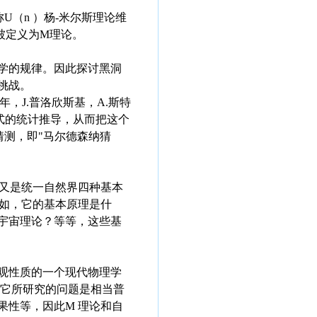
（n ）杨-米尔斯理论维
被定义为M理论。
学的规律。因此探讨黑洞
挑战。
年，J.普洛欣斯基，A.斯特
系式的统计推导，从而把这个
猜测，即"马尔德森纳猜
又是统一自然界四种基本
例如，它的基本原理是什
宇宙理论？等等，这些基
观性质的一个现代物理学
，它所研究的问题是相当普
果性等，因此M 理论和自