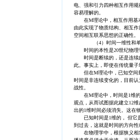
电、强和引力四种相互作用规
容易理解的。
在M理论中，相互作用基本规
由此实现了物质结构、相互作
空间相互联系思想的正确性。
（4）时间一维性和单
时间的本性是20世纪物理
时间是断续的，还是连续的
此。事实上，即使在传统量子
但在M理论中，已知空间量
时间是非连续变化的，目前认为
战性。
在M理论中，时间是1维的
观点，从而试图据此建立12
出的1维时间必须消失。这在
已知时间是1维的， 但它是
到过去，这就是时间的方向性
在物理学中，根据狭义相对