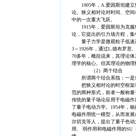
1905年，A.爱因斯坦建
论。狭义相对论对时间、空间
中的一次重大飞跃。
1915年，爱因斯坦为克服
论，它提出的引力场方程，集
量子力学是微观粒子低速运动
3～1926年，通过L.德布
70多年，概括说来，其理论
理学的核心。但其理论的物理
（2）两个结合
所谓两个结合系指：一是量
把狭义相对论的时空框架和
范的两种形式，前者一般称量子
传统的量子场论应用于电磁作用
了量子电动力学。1954年，杨
电磁作用统一模型，从而发展成
尔切克等人，提出了量子色动力
用、 弱作用和电磁作用的SU