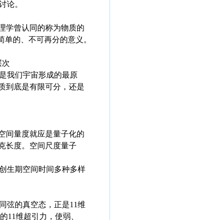
讨论。
理学曾认同的称为物质的
简单的、不可再分的意义。
层次
是我们宇宙形成的最原
质到底是有限可分，还是
空间量度就应是量子化的
克长度。空间尺度量子
创生期空间时间多种多样
弦的真空态，正是11维
的11维超引力，使弱、