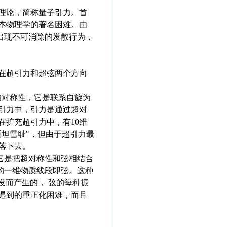
理论，简称量子引力。首
本物理学的著名困难。由
出现不可消除的发散行为，
在超引力和超弦两个方向
的对称性，它是联系自旋为
引力中，引力是通过超对
扩充超引力中，有10维
斯坦雪耻"，但由于超引力最
落下去。
它是把超对称性和弦相结合
的一维物质线段即弦。这种
发而产生的， 弦的每种振
遇到的重正化困难，而且