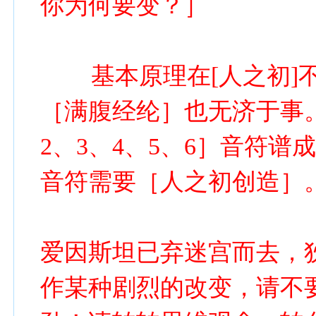
你为何要变？］
基本原理在[人之初]不
［满腹经纶］也无济于事
2、3、4、5、6］音符谱成
音符需要［人之初创造］
爱因斯坦已弃迷宫而去，
作某种剧烈的改变，请不