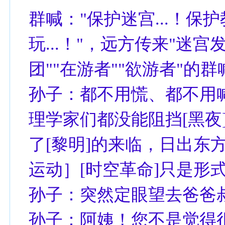
群喊："保护迷宫...！保护
玩...！"，远方传来"迷
团""在游者""欲游者"的
孙子：都不用慌、都不用
理学家们都没能阻挡[黑夜
了[黎明]的来临，日出东
运动］[时空革命]只是形
孙子：突然定眼望去爸爸
孙子：阿姨！您不是觉得很