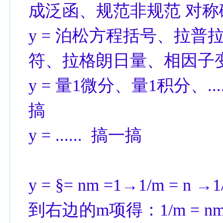
成泛函、规范非规范 对称
y = 泊松方程括号、拉
符、拉格朗日量、相因子
y = 量1微分、量1积分、...
搞
y = ...... 搞一搞
y = §= nm =1→1/m = n →
到右边的m项得：1/m = nm2