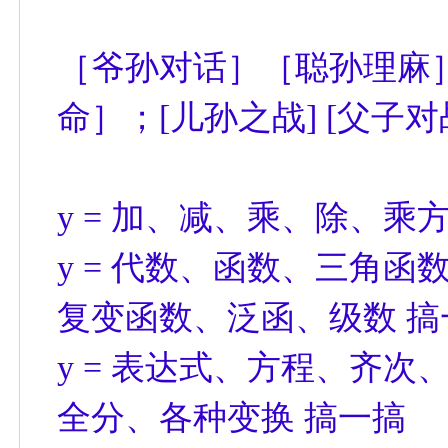
［爷孙对话］［聪孙理麻
命］；[儿孙之战] [父子对
y = 加、减、乘、除、乘
y = 代数、函数、三角
复变函数、泛函、级数 搞
y = 表达式、方程、齐
全分、各种变换 搞一搞