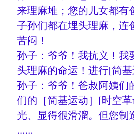
来理麻堆；您的儿女都有
子孙们都在埋头理麻，连
苦闷！
孙子：爷爷！我抗义！我
头理麻的命运！进行[简基
孙子：爷爷！爸叔阿姨们
们的［简基运动］[时空革
光、显得很滑溜。但您制造了
......