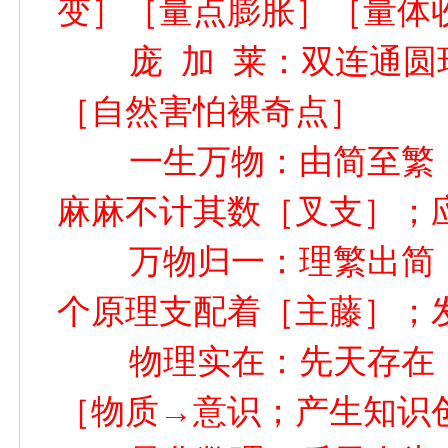
变］［量点膨胀］［量体
庞 加 莱：双连通圆
［自然害怕裸奇点］
一生万物：由简至繁，
麻麻不计其数［叉支］；
万物归一：理繁出简，
个原理支配着［主藤］；
物理实在：先天存在［
［物质→意识；产生知识