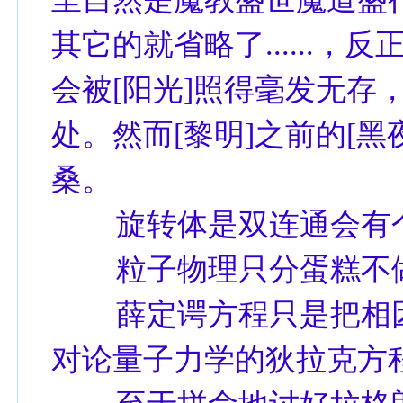
其它的就省略了......，
会被[阳光]照得毫发无存
处。然而[黎明]之前的[
桑。
旋转体是双连通会有个
粒子物理只分蛋糕不
薛定谔方程只是把相因
对论量子力学的狄拉克方