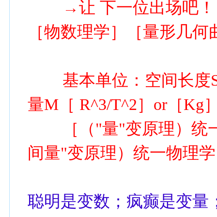
→让 下一位出场吧！ 
［物数理学］［量形几何
基本单位：空间长度S［
量M［ R^3/T^2］or
［（"量"变原理）统一
间量"变原理）统一物理学
聪明是变数；疯癫是变量