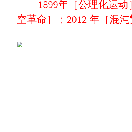
1899年［公理化运动］
空革命］；2012 年［混