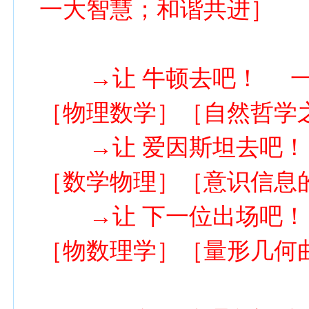
一大智慧；和谐共进］
→让 牛顿去吧！ 一
［物理数学］［自然哲学
→让 爱因斯坦去吧！ 
［数学物理］［意识信息
→让 下一位出场吧！ 
［物数理学］［量形几何