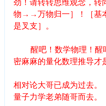
劲！请转转思维观念，转
物→→万物归一］！［基
是叉支］。
醒吧！数学物理！醒吧
密麻麻的量化数理推导才
相对论大哥已成为过去。 
量子力学老弟随哥而去。 