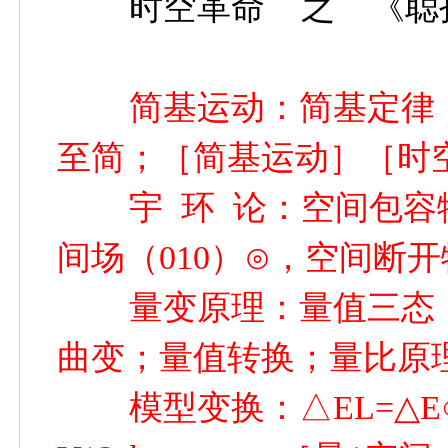
时空革命 之 《聪
简基运动：简基定律；
至简；［简基运动］［时
宇 环 论：空间包容物
间场（010）⊙，空间断开
量变原理：量值三态；
曲变；量值转换；量比原
模型变换：△EL=△E○K=○K