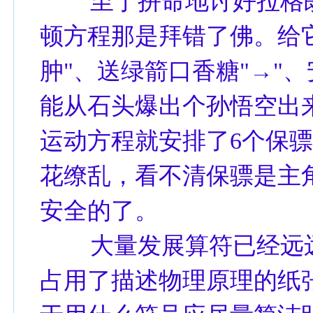
至于拼命地讨好拉格朗
顿方程那是拜错了佛。给它
肿"、送绿箭口香糖"→"
能从石头爆出个孙悟空出
运动方程就安排了6个保骠
花缭乱，看不清保骠是主
安全的了。
大量发展算符已经远远
占用了描述物理原理的纸