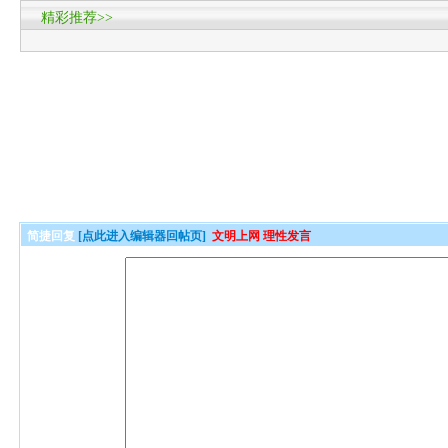
精彩推荐>>
简捷回复
[点此进入编辑器回帖页]
文明上网 理性发言