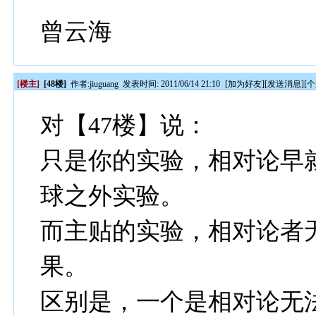
曾云海
[楼主]
[48楼]
作者:
jiuguang
发表时间: 2011/06/14 21:10
[
加为好友
][
发送消息
][
个
对【47楼】说：
只是你的实验，相对论早
球之外实验。
而主贴的实验，相对论者
果。
区别是，一个是相对论无