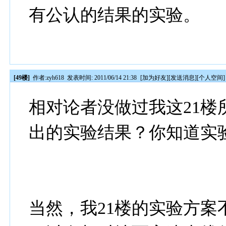
有公认的结果的实验。
[49楼]
作者:
zyh618
发表时间: 2011/06/14 21:38
[
加为好友
][
发送消息
][
个人空间
]
相对论者没做过我这21
出的实验结果？你知道实
当然，我21楼的实验方