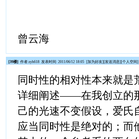
曾云海
[39楼]
作者:
zyh618
发表时间: 2011/06/12 18:05
[
加为好友
][
发送消息
][
个人空间
]
同时性的相对性本来就是
详细阐述——在我创立的
己的光速不变假设，爱氏
应当同时性是绝对的；而他