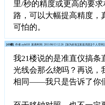
里/秒的精度或更高的要
路，可以大幅提高精度，
可怕的。
[43楼]
作者:
zyh618
发表时间: 2011/06/13 12:26
[
加为好友
][
发送消息
][
个人空间
]
我21楼说的是准直仪搞
光线会那么绕吗？再说，
相同——我只是告诉了你