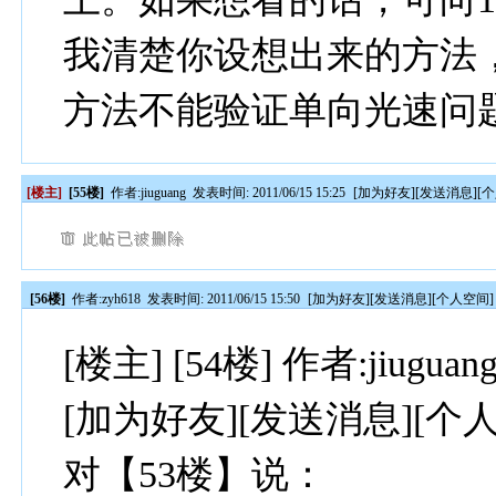
我清楚你设想出来的方法
方法不能验证单向光速问
[楼主]
[55楼]
作者:
jiuguang
发表时间: 2011/06/15 15:25
[
加为好友
][
发送消息
][
个
[56楼]
作者:
zyh618
发表时间: 2011/06/15 15:50
[
加为好友
][
发送消息
][
个人空间
]
[楼主] [54楼] 作者:jiuguang
[加为好友][发送消息][个
对【53楼】说：