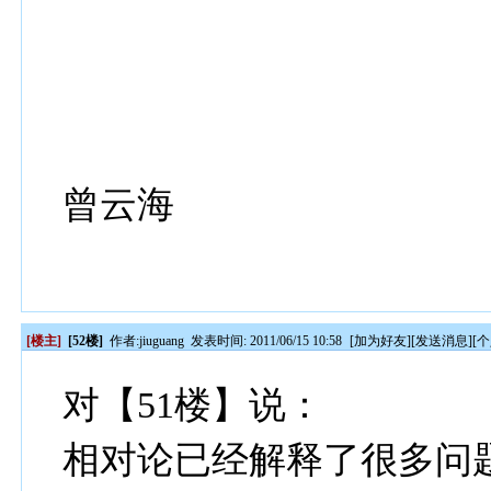
曾云海
[楼主]
[52楼]
作者:
jiuguang
发表时间: 2011/06/15 10:58
[
加为好友
][
发送消息
][
个
对【51楼】说：
相对论已经解释了很多问