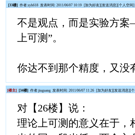
[33楼]
作者:
zyh618
发表时间: 2011/06/07 10:19
[
加为好友
][
发送消息
][
个人空间
]
不是观点，而是实验方案
上可测”。
你达不到那个精度，又没
[楼主]
[34楼]
作者:
jiuguang
发表时间: 2011/06/07 11:26
[
加为好友
][
发送消息
][
个
对【26楼】说：
理论上可测的意义在于，相