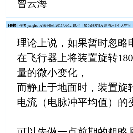
曾云海
[40楼]
作者:
yanghx
发表时间: 2011/06/12 19:44
[
加为好友
][
发送消息
][
个人空间
]
理论上说，如果暂时忽略
在飞行器上将装置旋转18
量的微小变化，
而静止于地面时，装置旋转1
电流（电脉冲平均值）的
可以先做一点前期的粗略