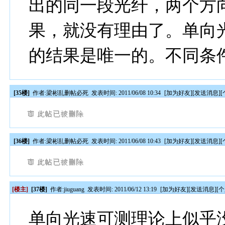
出的同一段光纤，两个方
果，就没有理由了。单向
的结果是唯一的。不同条
[35楼]
作者:
梁彬乱删帖必死
发表时间: 2011/06/08 10:34
[
加为好友
][
发送消息
][
[36楼]
作者:
梁彬乱删帖必死
发表时间: 2011/06/08 10:43
[
加为好友
][
发送消息
][
[楼主]
[37楼]
作者:
jiuguang
发表时间: 2011/06/12 13:19
[
加为好友
][
发送消息
][
个
单向光速可测理论上似乎