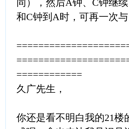
同），然后A钟、C钟继续
和C钟到A时，可再一次
====================
====================
============
久广先生，
你还是看不明白我的21