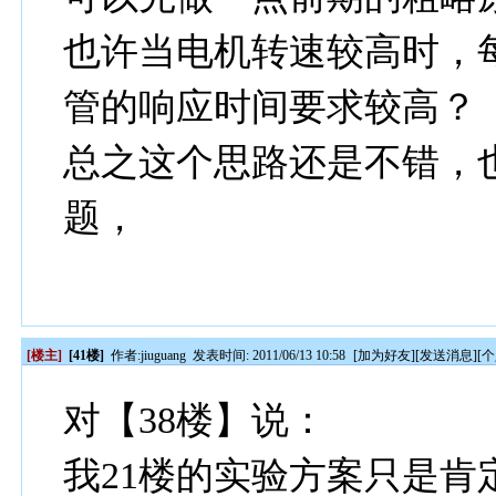
也许当电机转速较高时，
管的响应时间要求较高？
总之这个思路还是不错，
题，
[楼主]
[41楼]
作者:
jiuguang
发表时间: 2011/06/13 10:58
[
加为好友
][
发送消息
][
个
对【38楼】说：
我21楼的实验方案只是肯定