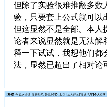
但除了实验很难推翻多数
验，只要套上公式就可以
但这显然不是全部。本人
论者来说显然就是无法解
释一下试试，我想他们都
法，显然已超出了相对论
[53楼]
作者:
zyh618
发表时间: 2011/06/15 11:43
[
加为好友
][
发送消息
][
个人空间
]