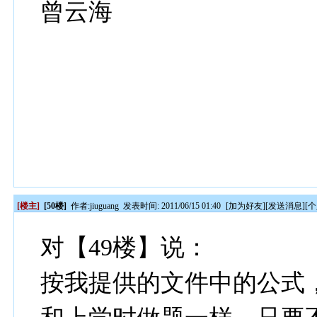
曾云海
[楼主]
[50楼]
作者:
jiuguang
发表时间: 2011/06/15 01:40
[
加为好友
][
发送消息
][
个
对【49楼】说：
按我提供的文件中的公式