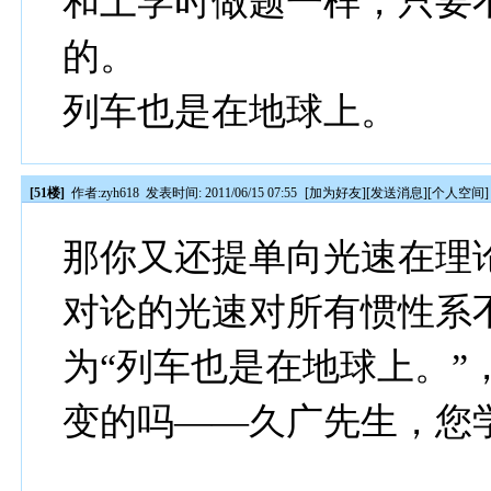
和上学时做题一样，只要
的。
列车也是在地球上。
[51楼]
作者:
zyh618
发表时间: 2011/06/15 07:55
[
加为好友
][
发送消息
][
个人空间
]
那你又还提单向光速在理
对论的光速对所有惯性系
为“列车也是在地球上。”
变的吗——久广先生，您