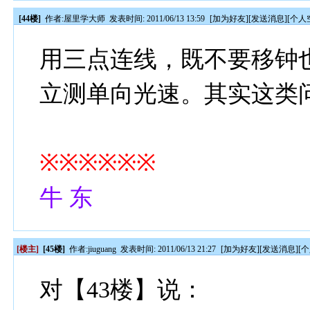
[44楼]
作者:
屋里学大师
发表时间: 2011/06/13 13:59
[
加为好友
][
发送消息
][
个人
用三点连线，既不要移钟
立测单向光速。其实这类
※※※※※※
牛 东
[楼主]
[45楼]
作者:
jiuguang
发表时间: 2011/06/13 21:27
[
加为好友
][
发送消息
][
个
对【43楼】说：