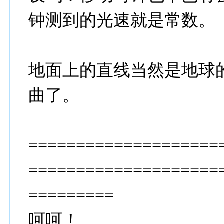
钟测到的光速就是常数。
地面上的直线当然是地球
曲了。
====================
====================
=========
呵呵！