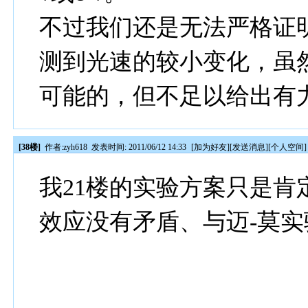
不过我们还是无法严格证明
测到光速的较小变化，虽
可能的，但不足以给出有
[38楼]
作者:
zyh618
发表时间: 2011/06/12 14:33
[
加为好友
][
发送消息
][
个人空间
]
我21楼的实验方案只是肯定
效应没有矛盾、与迈-莫