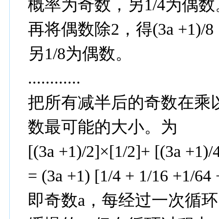
概率为奇数，另1/4为偶数
再将偶数除2，得(3a +1)/
另1/8为偶数。
............
把所有减半后的奇数在乘
数最可能的大小。为
[(3a +1)/2]×[1/2]+ [(3a +1)/4
= (3a +1) [1/4 + 1/16 +1/64 +
即奇数a，每经过一次循环