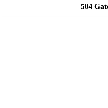
504 Gat