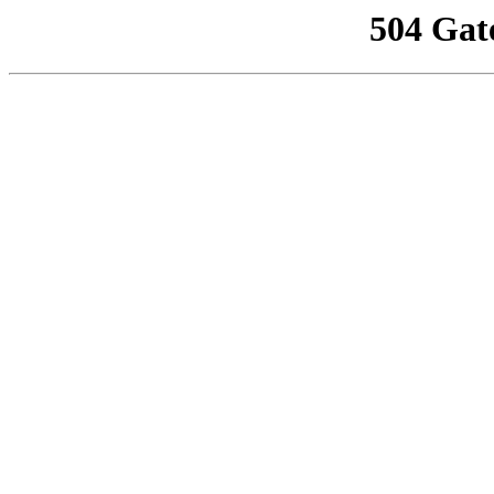
504 Gat