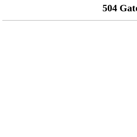
504 Gat