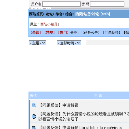
西陆站务讨论
[web]
西陆首页
>
论坛
>
综合
> 综合>
[属主：
西陆小精灵
]
【
全部
】【
精华
】【
热门
】
分类：【
站务公告
】【
问题反馈
】【
表情
主 题
【问题反馈】
申请解锁
【问题反馈】
为什么言情小说的论坛老是被锁啊？
以看言情小说的论坛了
【问题反馈】
申请解锁http://club.xilu.com/gtrgtr/