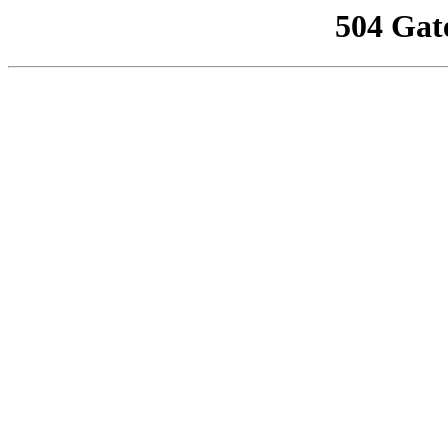
504 Gat