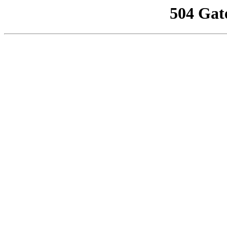
504 Gat