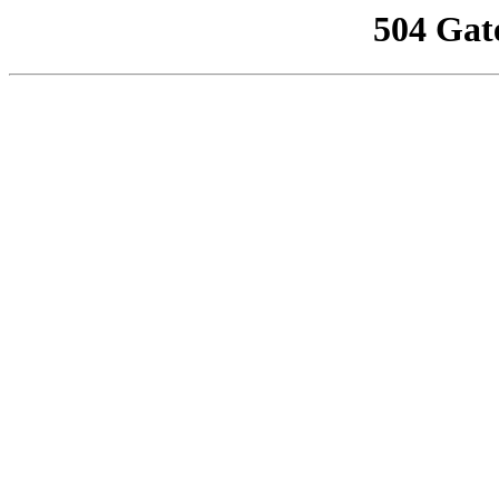
504 Gat