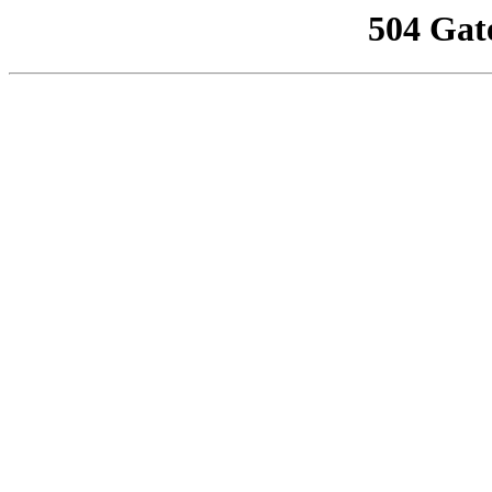
504 Gat