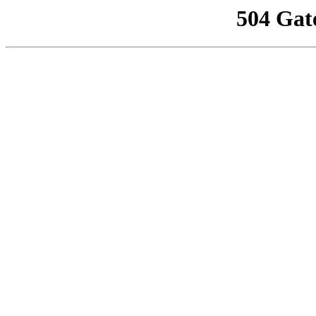
504 Gat