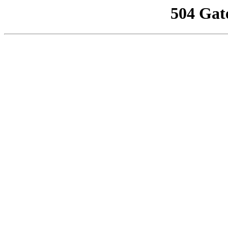
504 Gat