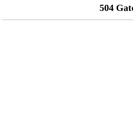
504 Gat