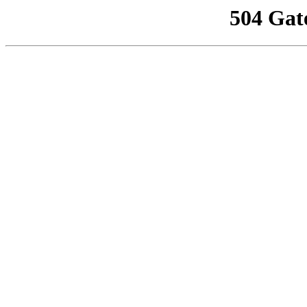
504 Gat