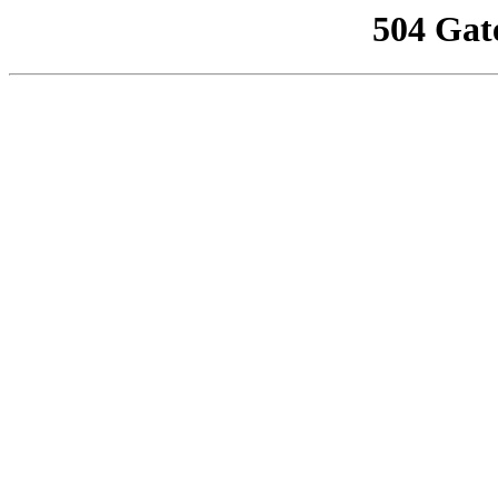
504 Gat